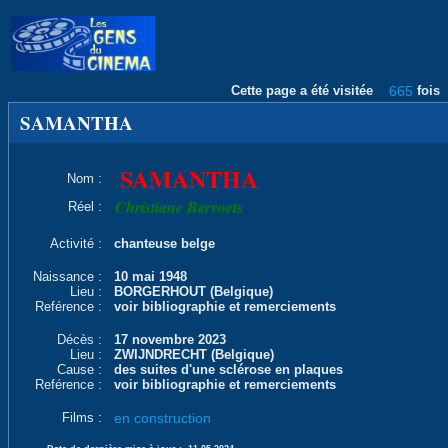
Cette page a été visitée
665
fois
SAMANTHA
SAMANTHA
Nom :
Christiane Bervoets
Réel :
Activité :
chanteuse belge
Naissance :
10 mai 1948
Lieu :
BORGERHOUT (Belgique)
Reférence :
voir bibliographie et remerciements
Décès :
17 novembre 2023
Lieu :
ZWIJNDRECHT (Belgique)
Cause :
des suites d'une sclérose en plaques
Reférence :
voir bibliographie et remerciements
Films :
en construction