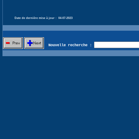
Date de dernière mise à jour :
04-07-2023
Nouvelle recherche :