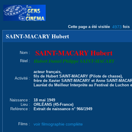
Cette page a été visitée
4973
fois
SAINT-MACARY Hubert
SAINT-MACARY Hubert
Nom :
Hubert Daniel Philippe SAINT-MACARY
Réel :
acteur français,
fils de Hubert SAINT-MACARY (Pilote de chasse),
Activité :
frère de Xavier SAINT-MACARY et Anne SAINT-MACAR
Lauréat du Meilleur Interprète au Festival de Luchon 
Naissance :
18 mai 1949
Lieu :
ORLÉANS (45-France)
Reférence :
Extrait de naissance n° 966/1949
Films :
voir filmographie complète