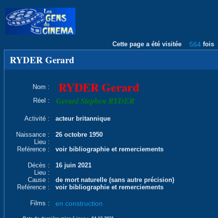
Cette page a été visitée
564
fois
RYDER Gerard
RYDER Gerard
Nom :
Gerard Stephen RYDER
Réel :
Activité :
acteur britannique
Naissance :
26 octobre 1950
Lieu :
Reférence :
voir bibliographie et remerciements
Décès :
16 juin 2021
Lieu :
Cause :
de mort naturelle (sans autre précision)
Reférence :
voir bibliographie et remerciements
Films :
en construction