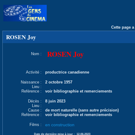
Cette page a 
ROSEN Joy
ROSEN Joy
Nom :
Activité :
productrice canadienne
Naissance :
2 octobre 1957
Lieu :
Reférence :
voir bibliographie et remerciements
Décès :
8 juin 2023
Lieu :
Cause :
de mort naturelle (sans autre précision)
Reférence :
voir bibliographie et remerciements
Films :
en construction
Date de dernière mise à jour :
12-06-2023