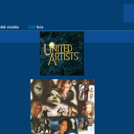
été visitée
539
fois