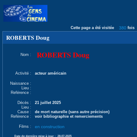
Cette page a été visitée
380
fois
ROBERTS Doug
ROBERTS Doug
Nom :
Activité :
acteur américain
Naissance :
Lieu :
Reférence :
Décès :
21 juillet 2025
Lieu :
Cause :
de mort naturelle (sans autre précision)
Reférence :
voir bibliographie et remerciements
Films :
en construction
Date de dernière mise à jour :
28-07-2025