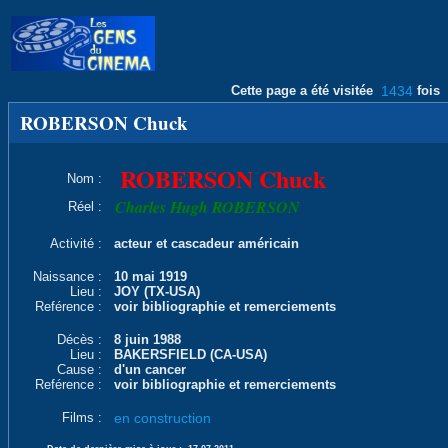
Cette page a été visitée
1434
fois
ROBERSON Chuck
ROBERSON Chuck
Nom :
Charles Hugh ROBERSON
Réel :
Activité :
acteur et cascadeur américain
Naissance :
10 mai 1919
Lieu :
JOY (TX-USA)
Reférence :
voir bibliographie et remerciements
Décès :
8 juin 1988
Lieu :
BAKERSFIELD (CA-USA)
Cause :
d'un cancer
Reférence :
voir bibliographie et remerciements
Films :
en construction