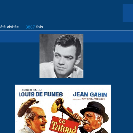
été visitée
3867
fois