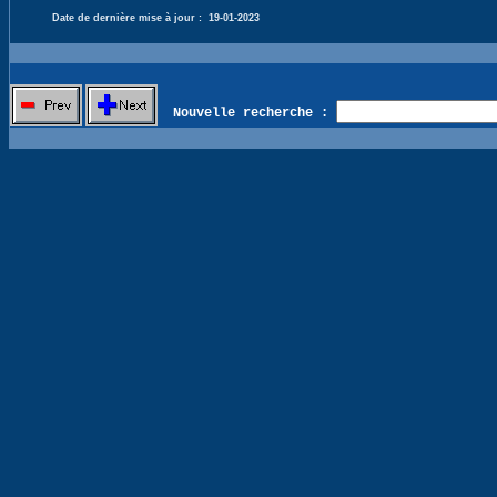
Date de dernière mise à jour :
19-01-2023
Nouvelle recherche :