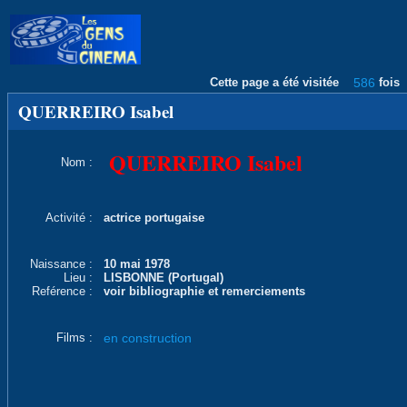
Cette page a été visitée
586
fois
QUERREIRO Isabel
QUERREIRO Isabel
Nom :
Activité :
actrice portugaise
Naissance :
10 mai 1978
Lieu :
LISBONNE (Portugal)
Reférence :
voir bibliographie et remerciements
Films :
en construction