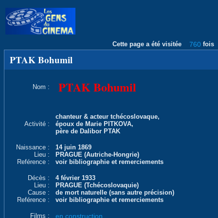
Cette page a été visitée
760
fois
PTAK Bohumil
PTAK Bohumil
Nom :
chanteur & acteur tchécoslovaque,
Activité :
époux de Marie PITKOVA,
père de Dalibor PTAK
Naissance :
14 juin 1869
Lieu :
PRAGUE (Autriche-Hongrie)
Reférence :
voir bibliographie et remerciements
Décès :
4 février 1933
Lieu :
PRAGUE (Tchécoslovaquie)
Cause :
de mort naturelle (sans autre précision)
Reférence :
voir bibliographie et remerciements
Films :
en construction