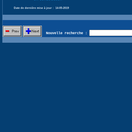
Date de dernière mise à jour :
14-05-2019
Nouvelle recherche :