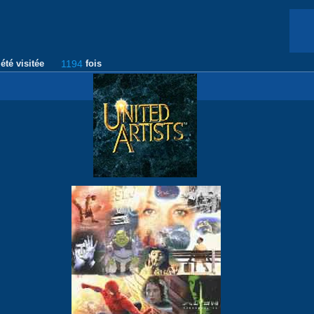
été visitée
1194
fois