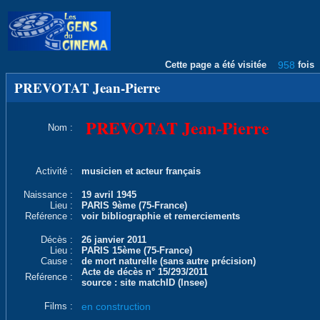
Cette page a été visitée
958
fois
PREVOTAT Jean-Pierre
PREVOTAT Jean-Pierre
Nom :
Activité :
musicien et acteur français
Naissance :
19 avril 1945
Lieu :
PARIS 9ème (75-France)
Reférence :
voir bibliographie et remerciements
Décès :
26 janvier 2011
Lieu :
PARIS 15ème (75-France)
Cause :
de mort naturelle (sans autre précision)
Acte de décès n° 15/293/2011
Reférence :
source : site matchID (Insee)
Films :
en construction