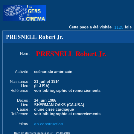
Cette page a été visitée
1125
fois
PRESNELL Robert Jr.
PRESNELL Robert Jr.
Nom :
Activité :
scénariste américain
Naissance :
21 juillet 1914
Lieu :
(IL-USA)
Reférence :
voir bibliographie et remerciements
Décès :
14 juin 1986
Lieu :
SHERMAN OAKS (CA-USA)
Cause :
d'une crise cardiaque
Reférence :
voir bibliographie et remerciements
Films :
en construction
Date de dernière mise à jour :
25-08-2005