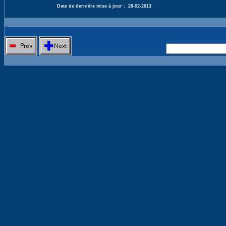
Date de dernière mise à jour :
28-02-2013
Nouvelle 