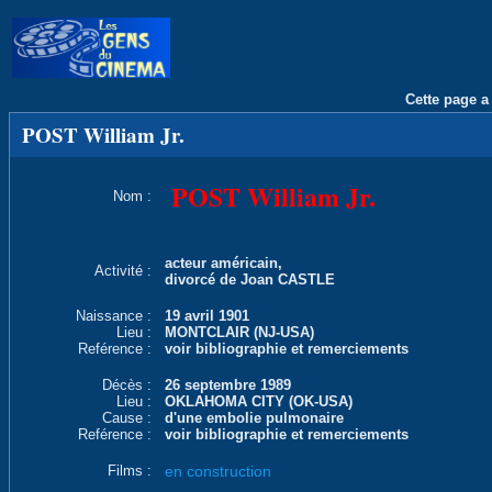
Cette page a 
POST William Jr.
POST William Jr.
Nom :
acteur américain,
Activité :
divorcé de Joan CASTLE
Naissance :
19 avril 1901
Lieu :
MONTCLAIR (NJ-USA)
Reférence :
voir bibliographie et remerciements
Décès :
26 septembre 1989
Lieu :
OKLAHOMA CITY (OK-USA)
Cause :
d'une embolie pulmonaire
Reférence :
voir bibliographie et remerciements
Films :
en construction