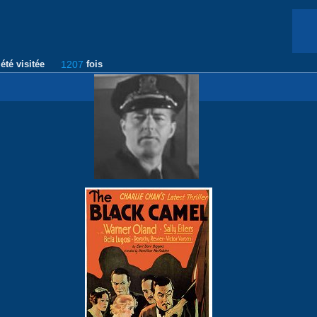
été visitée
1207
fois