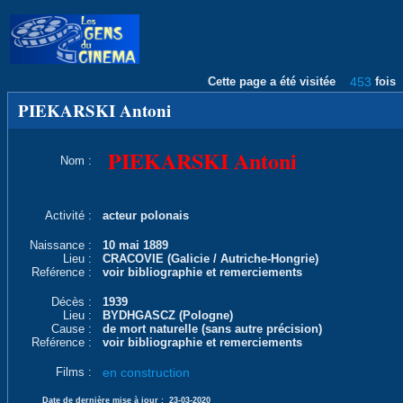
Cette page a été visitée
453
fois
PIEKARSKI Antoni
PIEKARSKI Antoni
Nom :
Activité :
acteur polonais
Naissance :
10 mai 1889
Lieu :
CRACOVIE (Galicie / Autriche-Hongrie)
Reférence :
voir bibliographie et remerciements
Décès :
1939
Lieu :
BYDHGASCZ (Pologne)
Cause :
de mort naturelle (sans autre précision)
Reférence :
voir bibliographie et remerciements
Films :
en construction
Date de dernière mise à jour :
23-03-2020