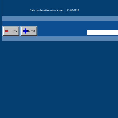
Date de dernière mise à jour :
21-02-2013
Nouvelle 