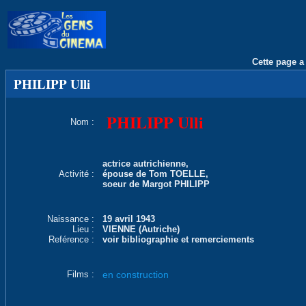
Cette page a 
PHILIPP Ulli
PHILIPP Ulli
Nom :
actrice autrichienne,
Activité :
épouse de Tom TOELLE,
soeur de Margot PHILIPP
Naissance :
19 avril 1943
Lieu :
VIENNE (Autriche)
Reférence :
voir bibliographie et remerciements
Films :
en construction