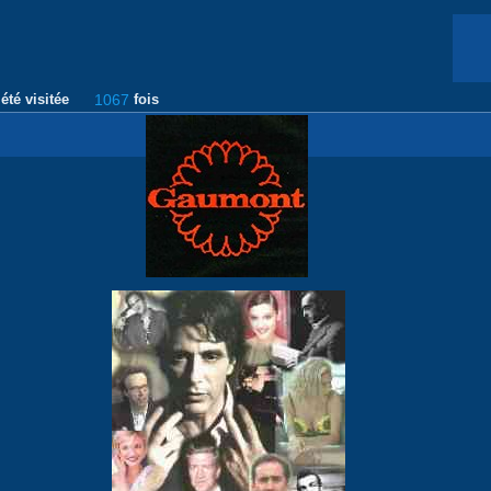
été visitée
1067
fois