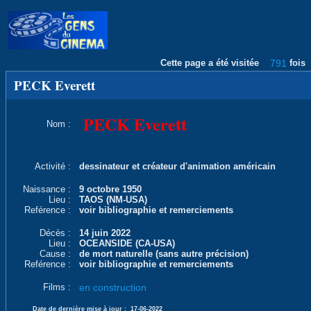
Cette page a été visitée
791
fois
PECK Everett
PECK Everett
Nom :
Activité :
dessinateur et créateur d'animation américain
Naissance :
9 octobre 1950
Lieu :
TAOS (NM-USA)
Reférence :
voir bibliographie et remerciements
Décès :
14 juin 2022
Lieu :
OCEANSIDE (CA-USA)
Cause :
de mort naturelle (sans autre précision)
Reférence :
voir bibliographie et remerciements
Films :
en construction
Date de dernière mise à jour :
17-06-2022