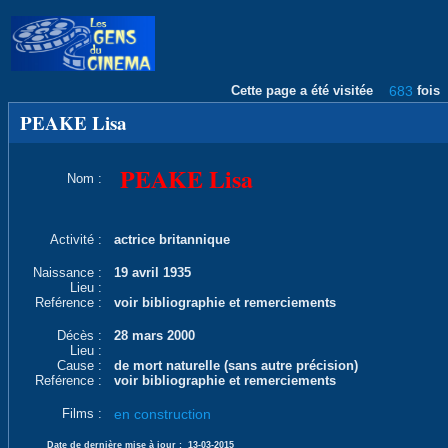
Cette page a été visitée
683
fois
PEAKE Lisa
PEAKE Lisa
Nom :
Activité :
actrice britannique
Naissance :
19 avril 1935
Lieu :
Reférence :
voir bibliographie et remerciements
Décès :
28 mars 2000
Lieu :
Cause :
de mort naturelle (sans autre précision)
Reférence :
voir bibliographie et remerciements
Films :
en construction
Date de dernière mise à jour :
13-03-2015