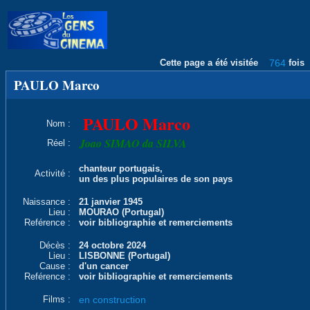
Cette page a été visitée
764
fois
PAULO Marco
PAULO Marco
Nom :
Joao SIMAO da SILVA
Réel :
chanteur portugais,
Activité :
un des plus populaires de son pays
Naissance :
21 janvier 1945
Lieu :
MOURAO (Portugal)
Reférence :
voir bibliographie et remerciements
Décès :
24 octobre 2024
Lieu :
LISBONNE (Portugal)
Cause :
d'un cancer
Reférence :
voir bibliographie et remerciements
Films :
en construction