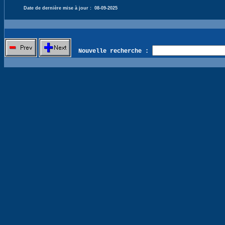
Date de dernière mise à jour :
08-09-2025
Nouvelle recherche :