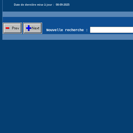
Date de dernière mise à jour :
08-09-2025
Nouvelle recherche :