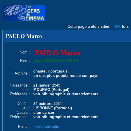
Cette page a été visitée
763
fois
PAULO Marco
PAULO Marco
Nom :
Joao SIMAO da SILVA
Réel :
chanteur portugais,
Activité :
un des plus populaires de son pays
Naissance :
21 janvier 1945
Lieu :
MOURAO (Portugal)
Reférence :
voir bibliographie et remerciements
Décès :
24 octobre 2024
Lieu :
LISBONNE (Portugal)
Cause :
d'un cancer
Reférence :
voir bibliographie et remerciements
Films :
en construction