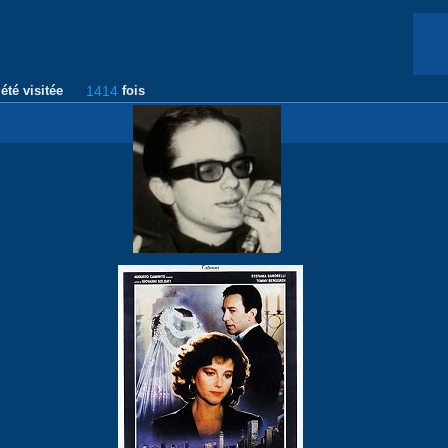
été visitée
1414
fois