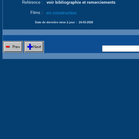
Reférence :
voir bibliographie et remerciements
Films :
en construction
Date de dernière mise à jour :
24-03-2026
Nouvelle 