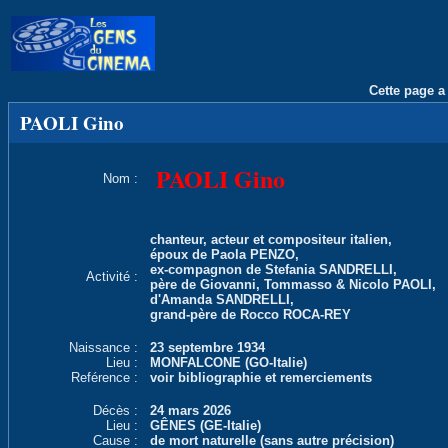
Cette page a 
PAOLI Gino
PAOLI Gino
Nom :
chanteur, acteur et compositeur italien,
époux de Paola PENZO,
ex-compagnon de Stefania SANDRELLI,
Activité :
père de Giovanni, Tommasso & Nicolo PAOLI,
d'Amanda SANDRELLI,
grand-père de Rocco ROCA-REY
Naissance :
23 septembre 1934
Lieu :
MONFALCONE (GO-Italie)
Reférence :
voir bibliographie et remerciements
Décès :
24 mars 2026
Lieu :
GÊNES (GE-Italie)
Cause :
de mort naturelle (sans autre précision)