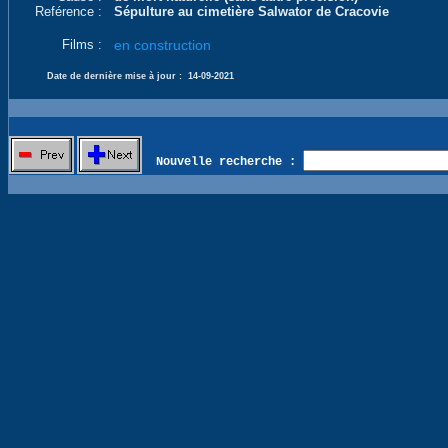
Reférence :
Sépulture au cimetière Salwator de Cracovie
Films :
en construction
Date de dernière mise à jour :
14-09-2021
Nouvelle recherche :