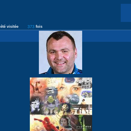
été visitée
373
fois