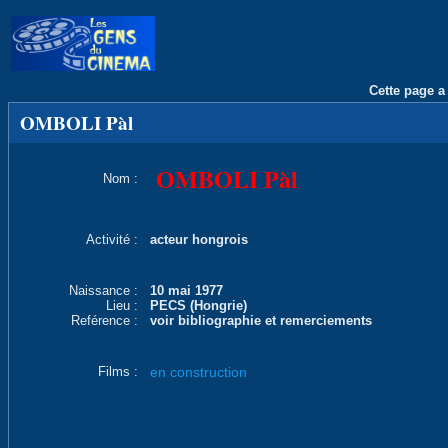
Cette page a 
OMBOLI Pàl
OMBOLI Pàl
Nom :
Activité :
acteur hongrois
Naissance :
10 mai 1977
Lieu :
PECS (Hongrie)
Reférence :
voir bibliographie et remerciements
Films :
en construction