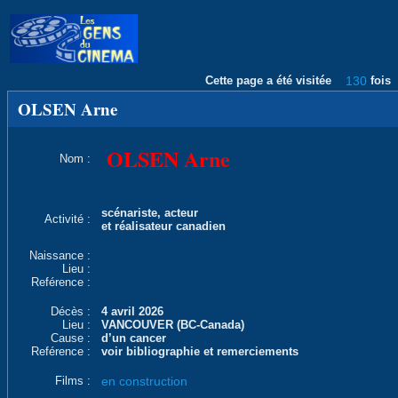
Cette page a été visitée
130
fois
OLSEN Arne
OLSEN Arne
Nom :
scénariste, acteur
Activité :
et réalisateur canadien
Naissance :
Lieu :
Reférence :
Décès :
4 avril 2026
Lieu :
VANCOUVER (BC-Canada)
Cause :
d’un cancer
Reférence :
voir bibliographie et remerciements
Films :
en construction