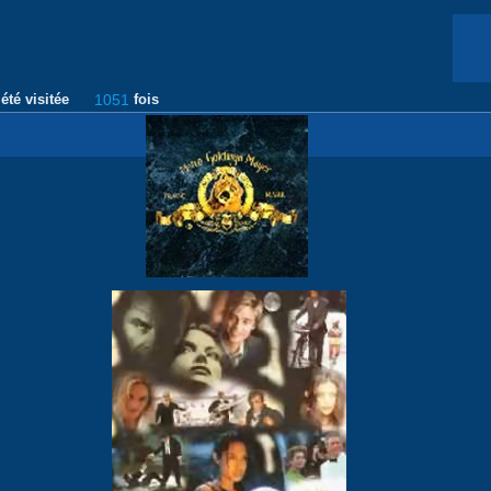
été visitée
1051
fois