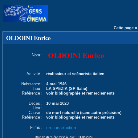
Cette page a 
OLDOINI Enrico
OLDOINI Enrico
Nom :
Activité :
réalisateur et scénariste italien
Naissance :
4 mai 1946
Lieu :
LA SPEZIA (SP-Italie)
Reférence :
voir bibliographie et remerciements
Décès :
10 mai 2023
Lieu :
Cause :
de mort naturelle (sans autre précision)
Reférence :
voir bibliographie et remerciements
Films :
en construction
Date de dernière mise à jour :
11-05-2023