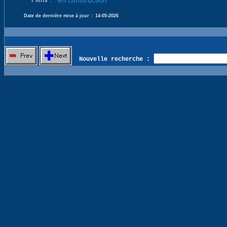
en construction
Date de dernière mise à jour :
14-05-2026
Nouvelle recherche :