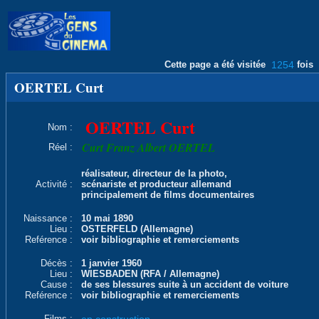
Cette page a été visitée
1254
fois
OERTEL Curt
OERTEL Curt
Nom :
Curt Franz Albert OERTEL
Réel :
réalisateur, directeur de la photo,
Activité :
scénariste et producteur allemand
principalement de films documentaires
Naissance :
10 mai 1890
Lieu :
OSTERFELD (Allemagne)
Reférence :
voir bibliographie et remerciements
Décès :
1 janvier 1960
Lieu :
WIESBADEN (RFA / Allemagne)
Cause :
de ses blessures suite à un accident de voiture
Reférence :
voir bibliographie et remerciements
Films :