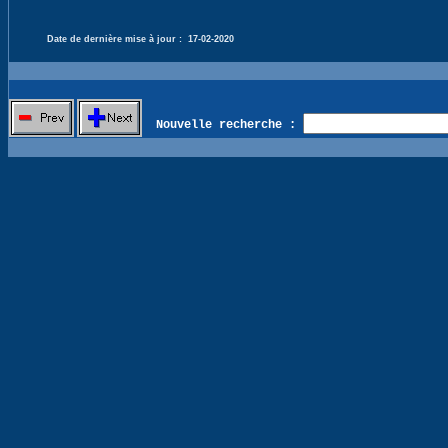
Date de dernière mise à jour :
17-02-2020
Nouvelle recherche :