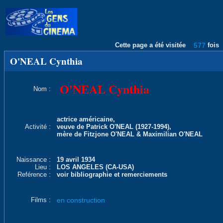
Cette page a été visitée
577
fois
O'NEAL Cynthia
O'NEAL Cynthia
Nom :
actrice américaine,
Activité :
veuve de Patrick O'NEAL (1927-1994),
mère de Fitzjone O'NEAL & Maximilian O'NEAL
Naissance :
19 avril 1934
Lieu :
LOS ANGELES (CA-USA)
Reférence :
voir bibliographie et remerciements
Films :
en construction