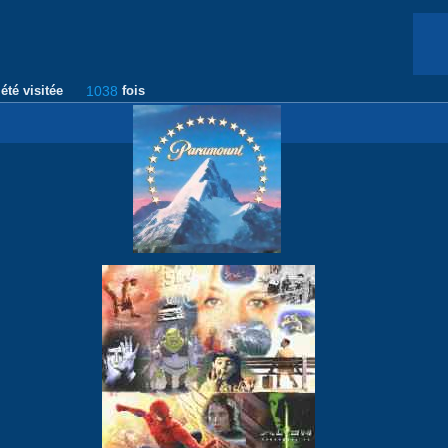
été visitée
1038
fois