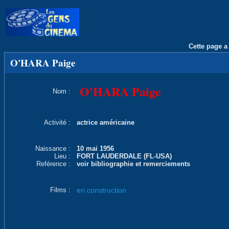
Cette page a 
O'HARA Paige
O'HARA Paige
Nom :
Activité :
actrice américaine
Naissance :
10 mai 1956
Lieu :
FORT LAUDERDALE (FL-USA)
Reférence :
voir bibliographie et remerciements
Films :
en construction