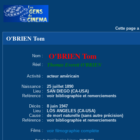
Cette page a 
O'BRIEN Tom
O'BRIEN Tom
Nom :
Thomas Everett O'BRIEN
Réel :
Activité :
acteur américain
Naissance :
25 juillet 1890
Lieu :
SAN DIEGO (CA-USA)
Reférence :
voir bibliographie et remerciements
Décès :
8 juin 1947
Lieu :
LOS ANGELES (CA-USA)
Cause :
de mort naturelle (sans autre précision)
Reférence :
voir bibliographie et remerciements
Films :
voir filmographie complète