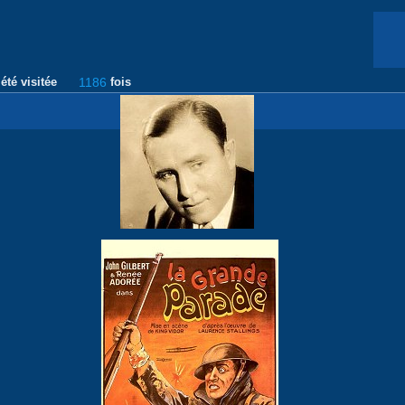
été visitée
1186
fois