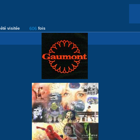
été visitée
606
fois