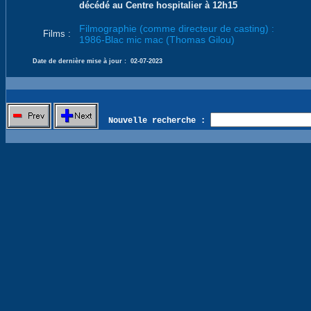
décédé au Centre hospitalier à 12h15
Filmographie (comme directeur de casting) :
Films :
1986-Blac mic mac (Thomas Gilou)
Date de dernière mise à jour :
02-07-2023
Nouvelle recherche :