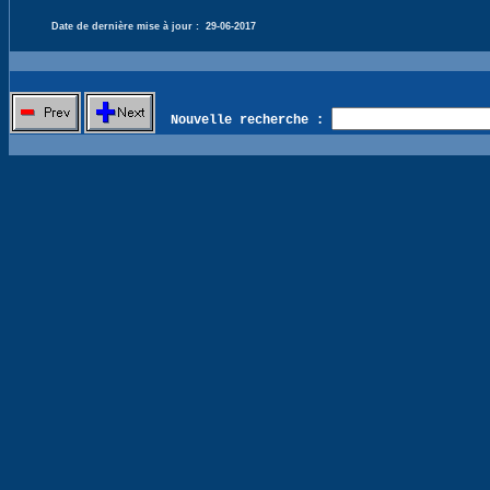
Date de dernière mise à jour :
29-06-2017
Nouvelle recherche :