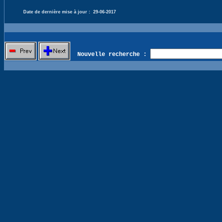
Date de dernière mise à jour :
29-06-2017
Nouvelle recherche :