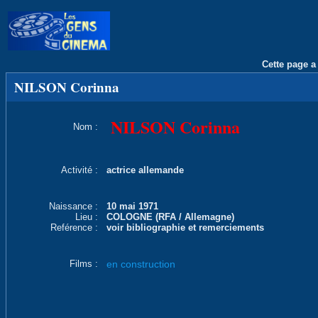
Cette page a 
NILSON Corinna
NILSON Corinna
Nom :
Activité :
actrice allemande
Naissance :
10 mai 1971
Lieu :
COLOGNE (RFA / Allemagne)
Reférence :
voir bibliographie et remerciements
Films :
en construction