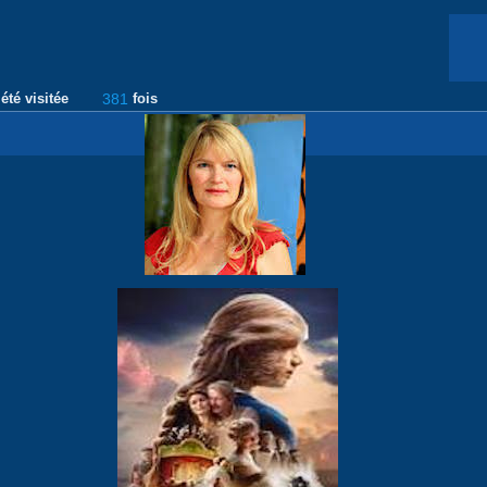
été visitée
381
fois