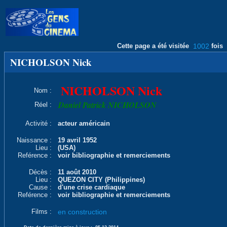
Cette page a été visitée
1002
fois
NICHOLSON Nick
NICHOLSON Nick
Nom :
Daniel Patrick NICHOLSON
Réel :
Activité :
acteur américain
Naissance :
19 avril 1952
Lieu :
(USA)
Reférence :
voir bibliographie et remerciements
Décès :
11 août 2010
Lieu :
QUEZON CITY (Philippines)
Cause :
d'une crise cardiaque
Reférence :
voir bibliographie et remerciements
Films :
en construction