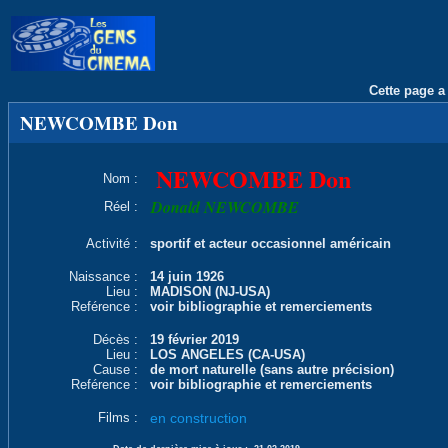
Cette page a 
NEWCOMBE Don
NEWCOMBE Don
Nom :
Donald NEWCOMBE
Réel :
Activité :
sportif et acteur occasionnel américain
Naissance :
14 juin 1926
Lieu :
MADISON (NJ-USA)
Reférence :
voir bibliographie et remerciements
Décès :
19 février 2019
Lieu :
LOS ANGELES (CA-USA)
Cause :
de mort naturelle (sans autre précision)
Reférence :
voir bibliographie et remerciements
Films :
en construction