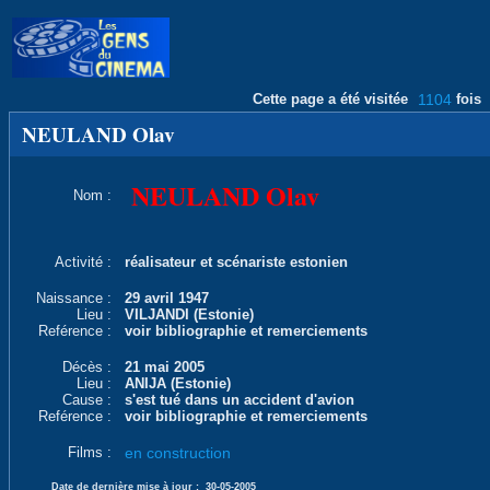
Cette page a été visitée
1104
fois
NEULAND Olav
NEULAND Olav
Nom :
Activité :
réalisateur et scénariste estonien
Naissance :
29 avril 1947
Lieu :
VILJANDI (Estonie)
Reférence :
voir bibliographie et remerciements
Décès :
21 mai 2005
Lieu :
ANIJA (Estonie)
Cause :
s'est tué dans un accident d'avion
Reférence :
voir bibliographie et remerciements
Films :
en construction
Date de dernière mise à jour :
30-05-2005