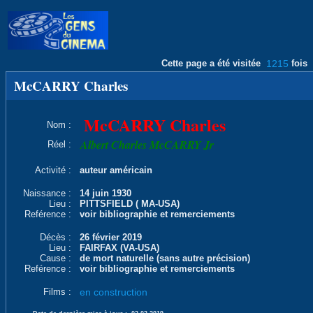
Cette page a été visitée
1215
fois
McCARRY Charles
McCARRY Charles
Nom :
Albert Charles McCARRY Jr
Réel :
Activité :
auteur américain
Naissance :
14 juin 1930
Lieu :
PITTSFIELD ( MA-USA)
Reférence :
voir bibliographie et remerciements
Décès :
26 février 2019
Lieu :
FAIRFAX (VA-USA)
Cause :
de mort naturelle (sans autre précision)
Reférence :
voir bibliographie et remerciements
Films :
en construction