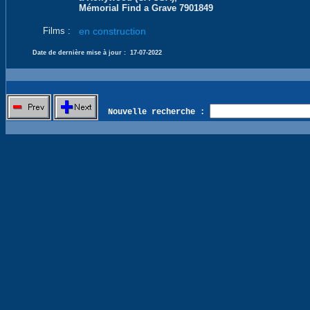
Mémorial Find a Grave 7901849
Films :
en construction
Date de dernière mise à jour :
17-07-2022
Nouvelle recherche :