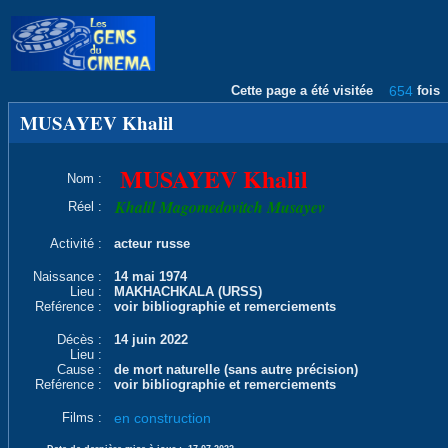
Cette page a été visitée
654
fois
MUSAYEV Khalil
MUSAYEV Khalil
Nom :
Khalil Magomedovitch Musayev
Réel :
Activité :
acteur russe
Naissance :
14 mai 1974
Lieu :
MAKHACHKALA (URSS)
Reférence :
voir bibliographie et remerciements
Décès :
14 juin 2022
Lieu :
Cause :
de mort naturelle (sans autre précision)
Reférence :
voir bibliographie et remerciements
Films :
en construction