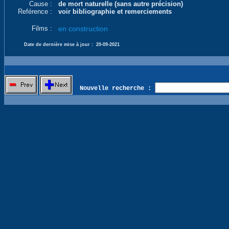
Cause :
de mort naturelle (sans autre précision)
Reférence :
voir bibliographie et remerciements
Films :
en construction
Date de dernière mise à jour :
20-09-2021
Nouvelle recherche :