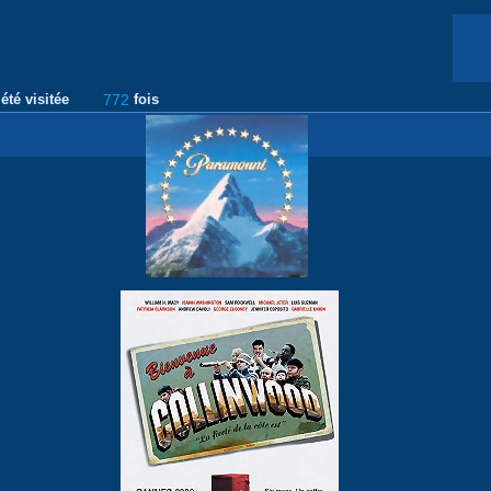
été visitée
772
fois