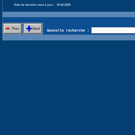
Date de dernière mise à jour :
19-02-2025
Nouvelle recherche :