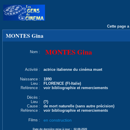
Cette page a 
MONTES Gina
MONTES Gina
Nom :
Activité :
actrice italienne du cinéma muet
Naissance :
1890
Lieu :
FLORENCE (FI-Italie)
Reférence :
voir bibliographie et remerciements
Décès :
Lieu :
(?)
Cause :
de mort naturelle (sans autre précision)
Reférence :
voir bibliographie et remerciements
Films :
en construction
Date de dernière mise à jour :
02-08-2020