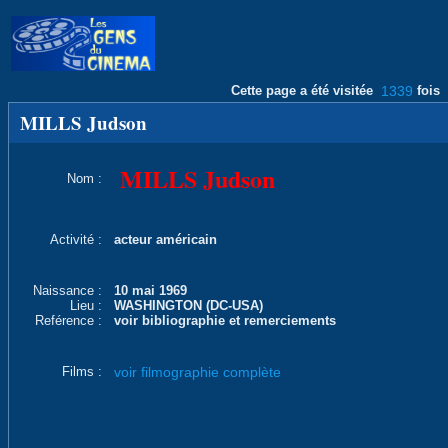
Cette page a été visitée
1339
fois
MILLS Judson
MILLS Judson
Nom :
Activité :
acteur américain
Naissance :
10 mai 1969
Lieu :
WASHINGTON (DC-USA)
Reférence :
voir bibliographie et remerciements
Films :
voir filmographie complète