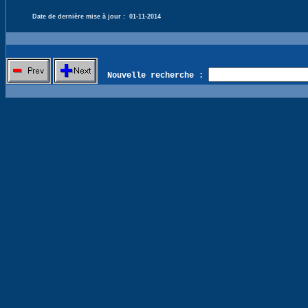
Date de dernière mise à jour :
01-11-2014
Nouvelle recherche :