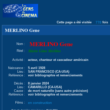
Cette page a été visitée
778
fois
MERLINO Gene
MERLINO Gene
Nom :
Mario Gino Merlino
Réel :
Activité :
acteur, chanteur et cascadeur américain
Naissance :
5 avril 1928
Lieu :
SAN FRANCISCO (CA-USA)
Reférence :
voir bibliographie et remerciements
Décès :
8 janvier 2024
Lieu :
CAMARILLO (CA-USA)
Cause :
de mort naturelle (sans autre précision)
Reférence :
voir bibliographie et remerciements
Films :
en construction