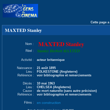
Cette page a 
MAXTED Stanley
MAXTED Stanley
Nom :
Stanley Herbert MAXTED
Réel :
Activité :
acteur britannique
Naissance :
21 août 1895
Lieu :
FOLKESTONE (Angleterre)
Reférence :
voir bibliographie et remerciements
Décès :
10 mai 1963
Lieu :
CHELSEA (Angleterre)
Cause :
de mort naturelle (sans autre précision)
Reférence :
voir bibliographie et remerciements
Films :
en construction