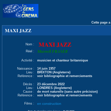
Cette page a 
MAXI JAZZ
MAXI JAZZ
Nom :
Maxwell FRASER
Réel :
Activité :
musicien et chanteur britannique
Naissance :
14 juin 1957
Lieu :
BRIXTON (Angleterre)
Reférence :
voir bibliographie et remerciements
Décès :
23 décembre 2022
Lieu :
LONDRES (Angleterre)
Cause :
de mort naturelle (sans autre précision)
Reférence :
voir bibliographie et remerciements
Films :
en construction