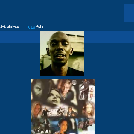
été visitée
618
fois