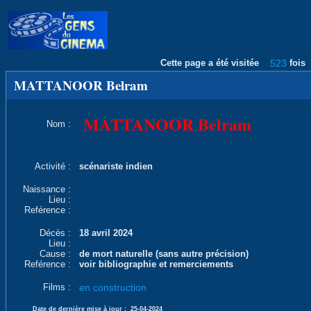
Cette page a été visitée
523
fois
MATTANOOR Belram
MATTANOOR Belram
Nom :
Activité :
scénariste indien
Naissance :
Lieu :
Reférence :
Décès :
18 avril 2024
Lieu :
Cause :
de mort naturelle (sans autre précision)
Reférence :
voir bibliographie et remerciements
Films :
en construction
Date de dernière mise à jour :
25-04-2024